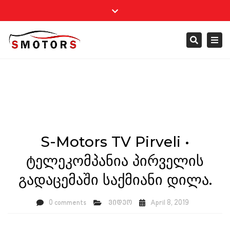
×
Close
+ 995 322 700 100
info@smotors.ge
top
Togg
Search
bar
navi
S-Motors TV Pirveli •
ტელეკომპანია პირველის
გადაცემაში საქმიანი დილა.
0 comments
ვიდეო
April 8, 2019