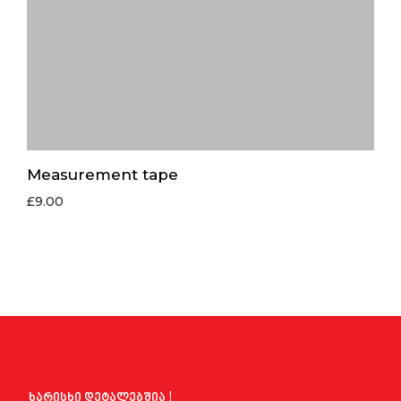
Measurement tape
£
9.00
ხარისხი დეტალებშია !