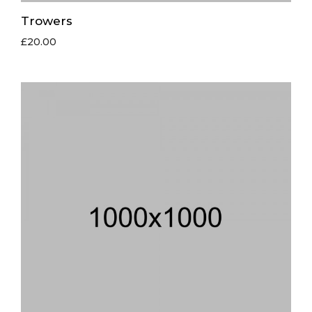
Trowers
£
20.00