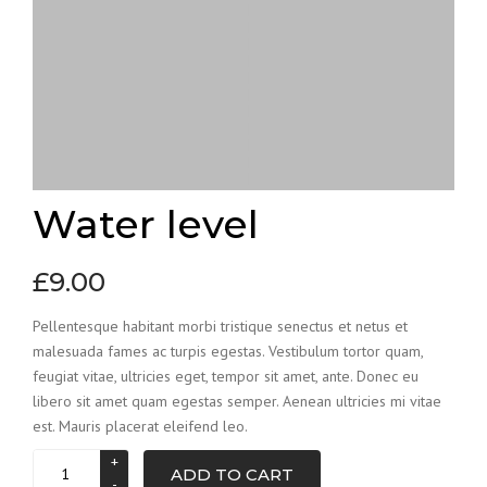
Water level
£
9.00
Pellentesque habitant morbi tristique senectus et netus et
malesuada fames ac turpis egestas. Vestibulum tortor quam,
feugiat vitae, ultricies eget, tempor sit amet, ante. Donec eu
libero sit amet quam egestas semper. Aenean ultricies mi vitae
est. Mauris placerat eleifend leo.
ADD TO CART
Quantity