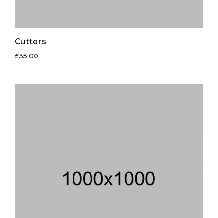
Cutters
£
35.00