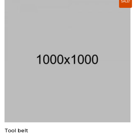
SALE!
Tool belt