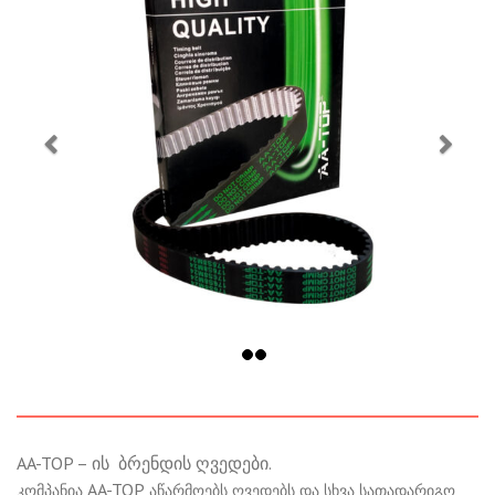
AA-TOP – ის ბრენდის ღვედები.
AA-TOP
კომპანია
აწარმოებს ღვედებს და სხვა სათადარიგო