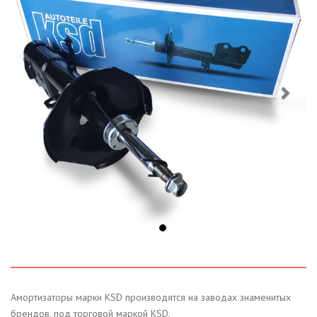
Амортизаторы марки KSD производятся на заводах знаменитых
брендов, под торговой маркой KSD,