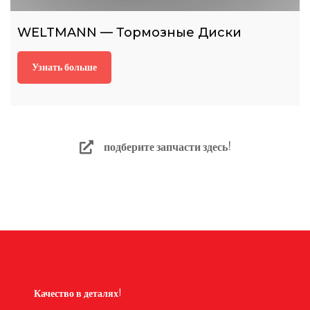
WELTMANN — Тормозные Диски
Узнать больше
подберите запчасти здесь!
Качество в деталях!