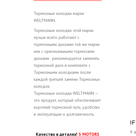
Тормозные колодки марки
WELTMANN.
Тормозные колодки этой марки
лучше всего работают с
тормозными дисками той же марки
или с оригинальными тормозами
дисками . рекомендуется заменять
тормозной диск в комплекте с
Тормозными колодками после
каждой третьей замени Тормозных
колодок.
Тормозные колодки WELTMANN —
это продукт, который обеспечивает
короткий тормозной путь, удобство
в эксплуатации и долговечность.
I
4 
Качество в деталях!
S MOTORS