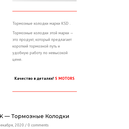
Тормозные колодки марки KSD .
Тормозные колодки этой марки —
это продукт, который предлагает
короткий тормозной путь и
удобную работу по невысокой
цене.
Качество в деталях!
S MOTORS
FK — Тормозные Колодки
декабря, 2020
/
0 comments