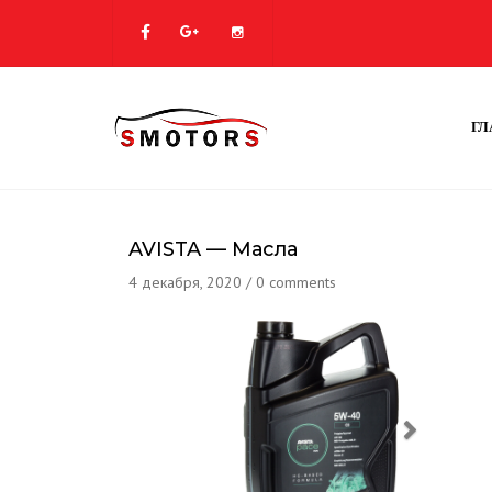
ГЛ
AVISTA — Масла
4 декабря, 2020
/
0 comments