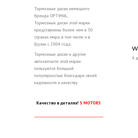
Тормозные диски немецкого
бренда OPTIMAL.
Тормозные диски этой марки
представлены более чем в 50
странах мира, в том числе и в
Грузии с 2004 года.
W
Тормозные диски и другие
4 
автозапчасти этой марки
пользуются большой
популярностью благодаря своей
надежности и качеству.
Качество в деталях!
S MOTORS