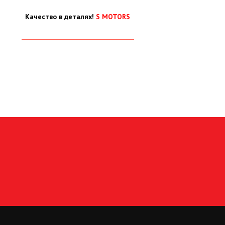
Качество в деталях!
S MOTORS