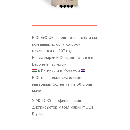
СВЕЧИ ЗАЖИГАНИЯ
MOL GROUP — венгерская нефтяная
компания, история которой
начинается с 1907 года.
Масла марки MOL производятся в
Европе в частности
в Венгрии и в Хорватии
MOL поставляет смазочные
материалы более чем в 50 стран
мира.
S MOTORS — официальный
дистрибьютор масел марки MOL в
Грузии.