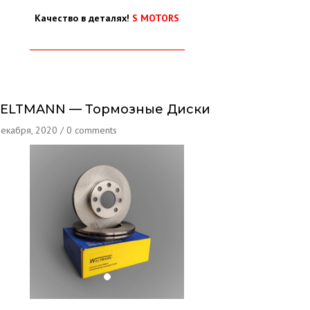
Качество в деталях!
S MOTORS
ELTMANN — Тормозные Диски
декабря, 2020
/
0 comments