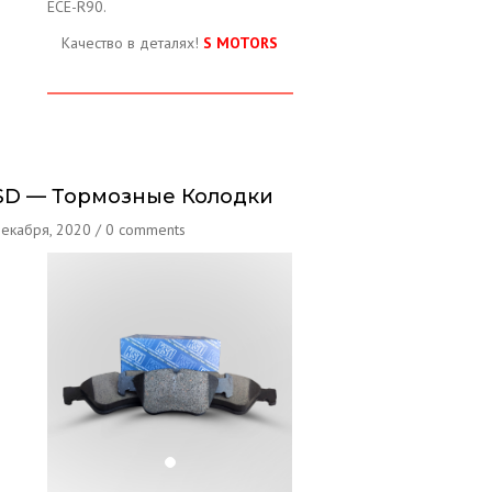
ECE-R90.
Качество в деталях!
S МОТОRS
SD — Тормозные Колодки
декабря, 2020
/
0 comments