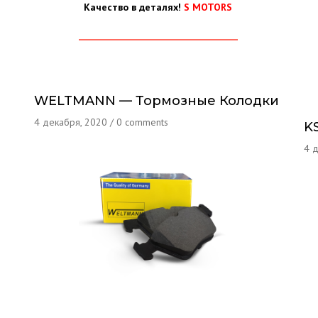
Качество в деталях!
S MOTORS
WELTMANN — Тормозные Колодки
4 декабря, 2020
/
0 comments
K
4 