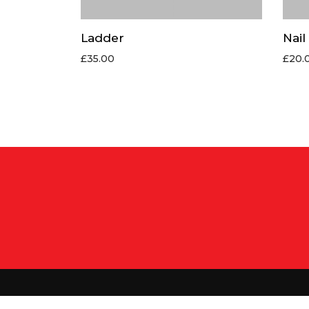
Ladder
Nail
£
35.00
£
20.