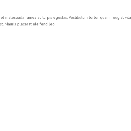
et malesuada fames ac turpis egestas. Vestibulum tortor quam, feugiat vitae,
t. Mauris placerat eleifend leo.