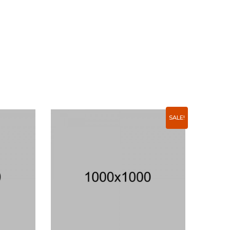
SALE!