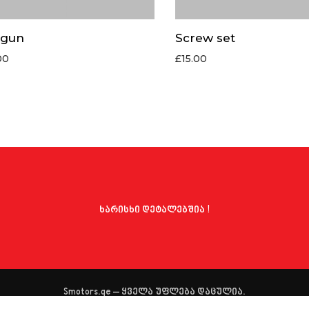
 gun
Screw set
00
£
15.00
ხარისხი დეტალებშია !
Smotors.ge – ყველა უფლება დაცულია.