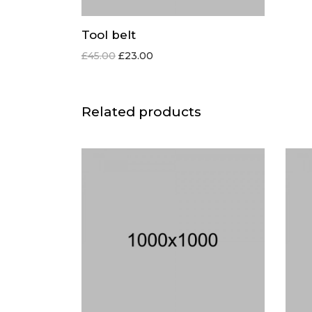
Tool belt
£
45.00
£
23.00
Related products